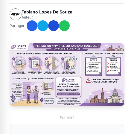
Fabiano Lopes De Souza
Auteur
Partager:
Publicité