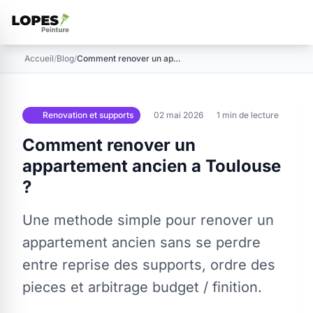
Accueil
/
Blog
/
Comment renover un appartement ancien a Toulouse ?
Renovation et supports
02 mai 2026
1 min de lecture
Comment renover un
appartement ancien a Toulouse
?
Une methode simple pour renover un
appartement ancien sans se perdre
entre reprise des supports, ordre des
pieces et arbitrage budget / finition.