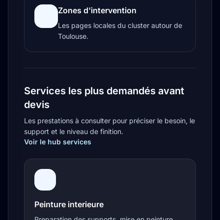
Zones d'intervention
Les pages locales du cluster autour de
Toulouse.
Services les plus demandés avant
devis
Les prestations à consulter pour préciser le besoin, le
support et le niveau de finition.
Voir le hub services
Peinture interieure
Preparation des supports, mise en peinture