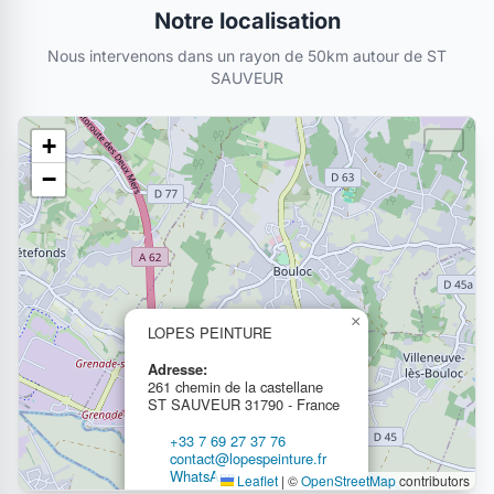
Notre localisation
Nous intervenons dans un rayon de 50km autour de ST
SAUVEUR
+
−
×
LOPES PEINTURE
Adresse:
261 chemin de la castellane
ST SAUVEUR 31790 - France
+33 7 69 27 37 76
contact@lopespeinture.fr
WhatsApp
Leaflet
|
©
OpenStreetMap
contributors