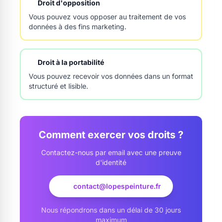
Droit d'opposition
Vous pouvez vous opposer au traitement de vos
données à des fins marketing.
Droit à la portabilité
Vous pouvez recevoir vos données dans un format
structuré et lisible.
Comment exercer vos droits ?
Contactez-nous par email avec une preuve
d'identité
contact@lopespeinture.fr
Nous répondrons dans un délai de 30 jours
maximum