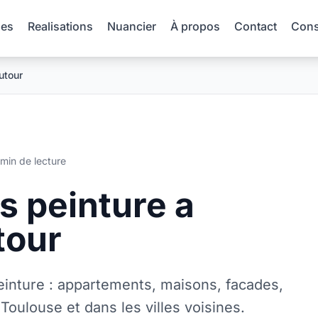
es
Realisations
Nuancier
À propos
Contact
Conse
utour
 min de lecture
s peinture a
tour
inture : appartements, maisons, facades,
oulouse et dans les villes voisines.