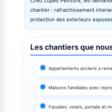
Chez Lopes Peinture, les demandes
chantier : rafraichissement interi
protection des exterieurs exposes
Les chantiers que nous
Appartements anciens a reme
Maisons familiales avec repri
Facades, volets, portails et 