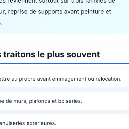
 reviennent surtout sur trois familles de
eur, reprise de supports avant peinture et
.
 traitons le plus souvent
ttre au propre avant emmagement ou relocation.
se de murs, plafonds et boiseries.
menuiseries exterieures.