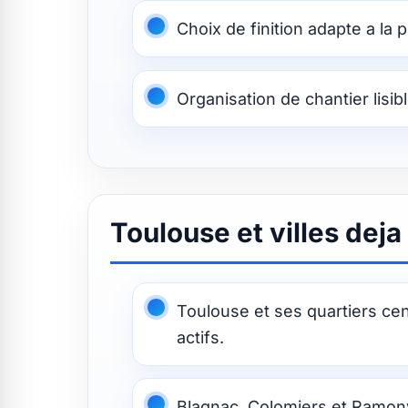
Choix de finition adapte a la p
Organisation de chantier lisib
Toulouse et villes dej
Toulouse et ses quartiers ce
actifs.
Blagnac, Colomiers et Ramonv