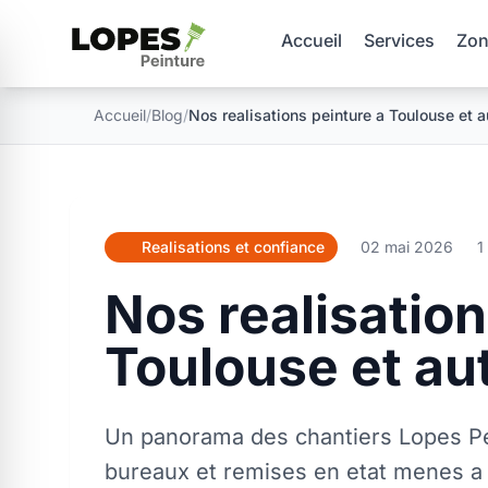
Accueil
Services
Zon
Accueil
/
Blog
/
Nos realisations peinture a Toulouse et a
Realisations et confiance
02 mai 2026
1
Nos realisation
Toulouse et au
Un panorama des chantiers Lopes Pe
bureaux et remises en etat menes a T