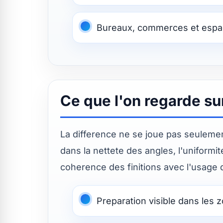
Bureaux, commerces et espac
Ce que l'on regarde su
La difference ne se joue pas seulement
dans la nettete des angles, l'uniformit
coherence des finitions avec l'usage d
Preparation visible dans les 