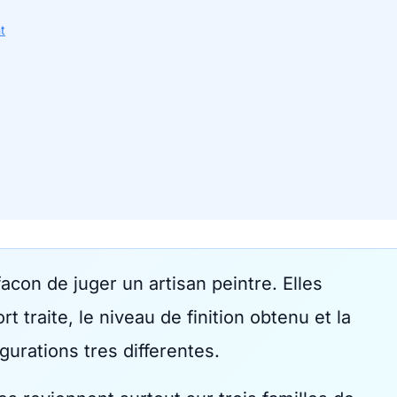
t
facon de juger un artisan peintre. Elles
t traite, le niveau de finition obtenu et la
gurations tres differentes.