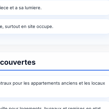
iece et a sa lumiere.
le, surtout en site occupe.
a couvertes
ntraux pour les appartements anciens et les locaux
ille pour logements, bureaux et remises en etat