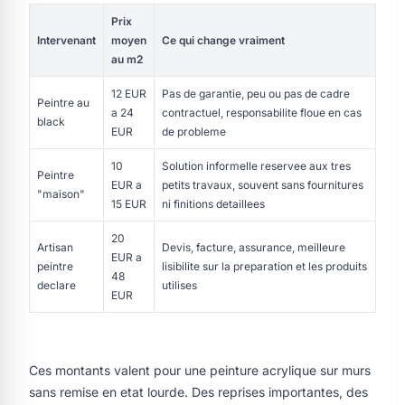
Prix
Intervenant
moyen
Ce qui change vraiment
au m2
12 EUR
Pas de garantie, peu ou pas de cadre
Peintre au
a 24
contractuel, responsabilite floue en cas
black
EUR
de probleme
10
Solution informelle reservee aux tres
Peintre
EUR a
petits travaux, souvent sans fournitures
"maison"
15 EUR
ni finitions detaillees
20
Artisan
Devis, facture, assurance, meilleure
EUR a
peintre
lisibilite sur la preparation et les produits
48
declare
utilises
EUR
Ces montants valent pour une peinture acrylique sur murs
sans remise en etat lourde. Des reprises importantes, des