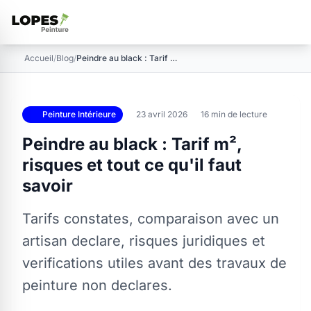
Accueil
/
Blog
/
Peindre au black : Tarif m², risques et tout ce q…
Peinture Intérieure
23 avril 2026
16 min de lecture
Peindre au black : Tarif m²,
risques et tout ce qu'il faut
savoir
Tarifs constates, comparaison avec un
artisan declare, risques juridiques et
verifications utiles avant des travaux de
peinture non declares.