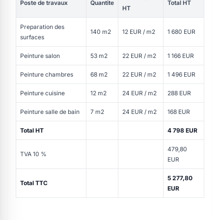
Poste de travaux
Quantite
Total HT
HT
Preparation des
140 m2
12 EUR / m2
1 680 EUR
surfaces
Peinture salon
53 m2
22 EUR / m2
1 166 EUR
Peinture chambres
68 m2
22 EUR / m2
1 496 EUR
Peinture cuisine
12 m2
24 EUR / m2
288 EUR
Peinture salle de bain
7 m2
24 EUR / m2
168 EUR
Total HT
4 798 EUR
479,80
TVA 10 %
EUR
5 277,80
Total TTC
EUR