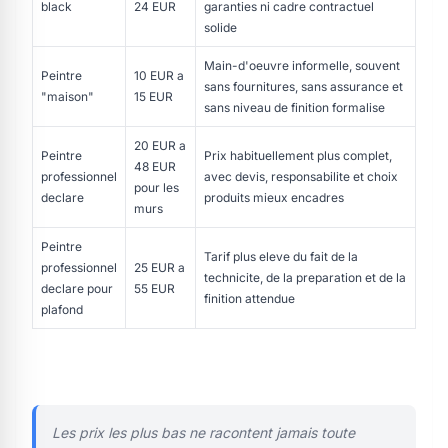
black
24 EUR
garanties ni cadre contractuel
solide
Main-d'oeuvre informelle, souvent
Peintre
10 EUR a
sans fournitures, sans assurance et
"maison"
15 EUR
sans niveau de finition formalise
20 EUR a
Peintre
Prix habituellement plus complet,
48 EUR
professionnel
avec devis, responsabilite et choix
pour les
declare
produits mieux encadres
murs
Peintre
Tarif plus eleve du fait de la
professionnel
25 EUR a
technicite, de la preparation et de la
declare pour
55 EUR
finition attendue
plafond
Les prix les plus bas ne racontent jamais toute